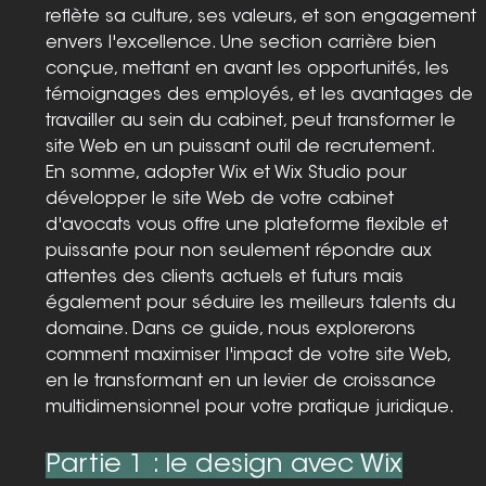
reflète sa culture, ses valeurs, et son engagement 
envers l'excellence. Une section carrière bien 
conçue, mettant en avant les opportunités, les 
témoignages des employés, et les avantages de 
travailler au sein du cabinet, peut transformer le 
site Web en un puissant outil de recrutement.
En somme, adopter Wix et Wix Studio pour 
développer le site Web de votre cabinet 
d'avocats vous offre une plateforme flexible et 
puissante pour non seulement répondre aux 
attentes des clients actuels et futurs mais 
également pour séduire les meilleurs talents du 
domaine. Dans ce guide, nous explorerons 
comment maximiser l'impact de votre site Web, 
en le transformant en un levier de croissance 
multidimensionnel pour votre pratique juridique.
Partie 1 : le design avec Wix