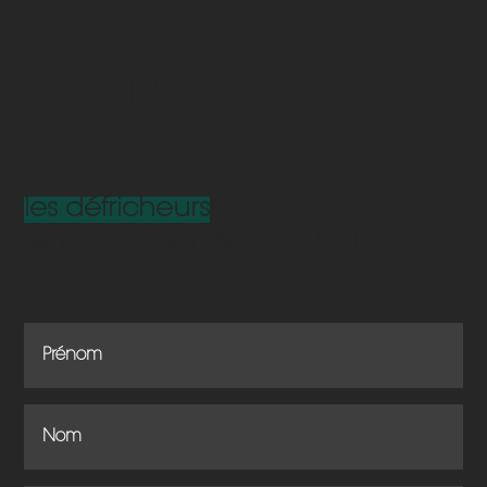
z-nous
les défricheurs
42 rue du hameau 75015 Paris