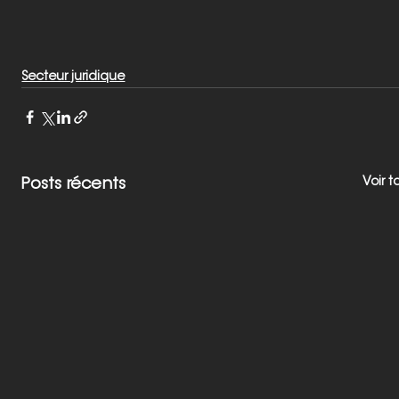
Secteur juridique
Voir t
Posts récents