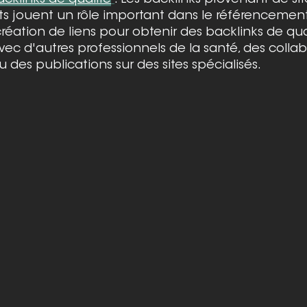
cklinks de qualité
: Les backlinks provenant de si
ts jouent un rôle important dans le référencement. 
réation de liens pour obtenir des backlinks de qual
vec d'autres professionnels de la santé, des colla
 des publications sur des sites spécialisés.