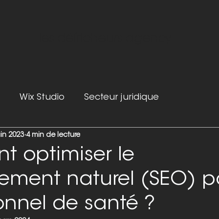
les défricheurs agency
Wix Studio
Secteur juridique
uin 2023
4 min de lecture
 optimiser le
cement naturel (SEO) p
onnel de santé ?