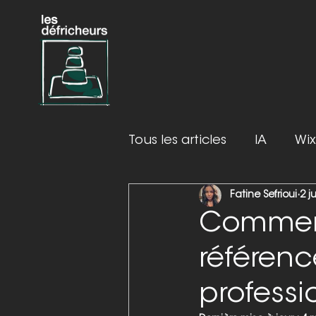
Tous les articles
IA
Wix
Fatine Sefrioui
2 j
Comment
référen
professi