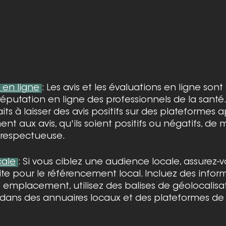
 en ligne
: Les avis et les évaluations en ligne son
 réputation en ligne des professionnels de la sant
aits à laisser des avis positifs sur des plateformes 
 aux avis, qu'ils soient positifs ou négatifs, de 
 respectueuse.
cale
: Si vous ciblez une audience locale, assurez-v
site pour le référencement local. Incluez des infor
re emplacement, utilisez des balises de géolocalisat
te dans des annuaires locaux et des plateformes de