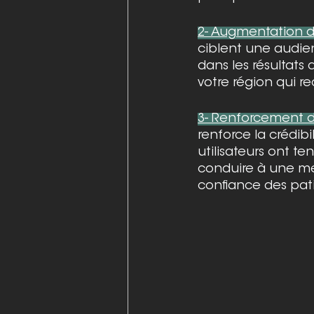
2- Augmentation de 
ciblent une audien
dans les résultats 
votre région qui r
3- Renforcement de
renforce la crédibi
utilisateurs ont t
conduire à une mei
confiance des pati