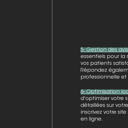
5- Gestion des avis
essentiels pour la
vos patients satisf
Répondez également
professionnelle et
6- Optimisation lo
d'optimiser votre 
détaillées sur vot
inscrivez votre si
en ligne.