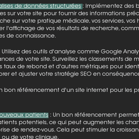
balises de données structurées
: Implémentez des b
s sur votre site pour fournir des informations préc
e sur votre pratique médicale, vos services, vos ho
r l'affichage de vos résultats de recherche, comme
rtes de connaissance.
: Utilisez des outils d'analyse comme Google Analy
nces de votre site. Surveillez les classements de mo
es taux de rebond et d'autres métriques pour identif
rer et ajuster votre stratégie SEO en conséquenc
 bon référencement d'un site internet pour les pr
nouveaux patients
 : Un bon référencement permet 
 patients potentiels, ce qui peut augmenter les cha
rise de rendez-vous. Cela peut stimuler la croissan
ou de votre clinique.