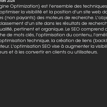
mars 2024
gine Optimization) est l'ensemble des techniques
ptimiser la visibilité et la position d'un site web da
es (non payants) des moteurs de recherche. L'obj
classement d'un site dans les résultats de recherch
 qualifié, pertinent et organique. Le SEO comprend 
che de mots clés, l'optimisation du contenu, l'améli
l'optimisation technique, la création de liens (backl
ateur. L'optimisation SEO vise à augmenter la visibili
teurs et à les convertir en clients ou utilisateurs.