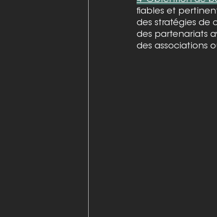
4- Obtention de ba
fiables et pertinen
des stratégies de c
des partenariats a
des associations ou