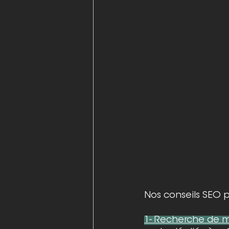
Nos conseils SEO p
1- Recherche de m