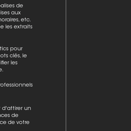
alises de 
ises aux 
raires, etc. 
 les extraits 
tics pour 
ts clés, le 
ier les 
e.
ofessionnels 
d'attirer un 
nces de 
ce de votre 