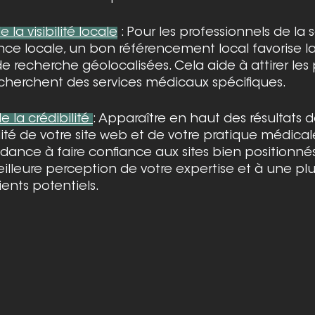
la visibilité locale
 : Pour les professionnels de la 
ce locale, un bon référencement local favorise la v
de recherche géolocalisées. Cela aide à attirer les
echerchent des services médicaux spécifiques.
 la crédibilité 
: Apparaître en haut des résultats 
lité de votre site web et de votre pratique médicale
endance à faire confiance aux sites bien positionnés
lleure perception de votre expertise et à une pl
ents potentiels.