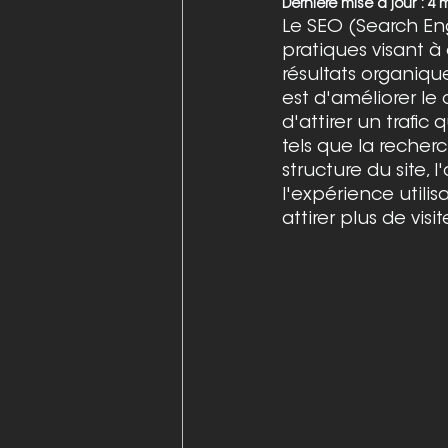
Dernière mise à jour :
4 
Le SEO (Search En
pratiques visant à o
résultats organiqu
est d'améliorer le 
d'attirer un trafic
tels que la recher
structure du site, 
l'expérience utilis
attirer plus de visi