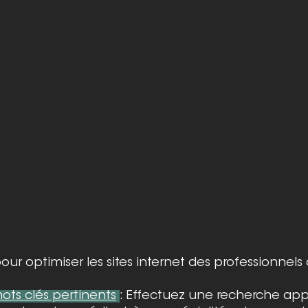
our optimiser les sites internet des professionnels 
ots clés pertinents
: Effectuez une recherche app