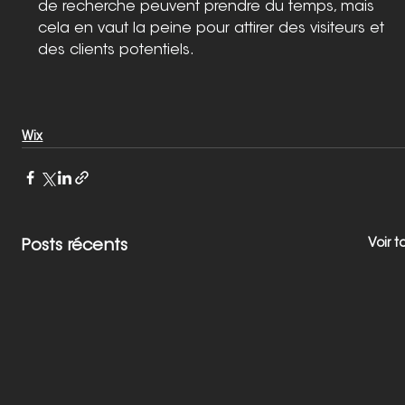
de recherche peuvent prendre du temps, mais 
cela en vaut la peine pour attirer des visiteurs et 
des clients potentiels. 
Wix
Voir t
Posts récents